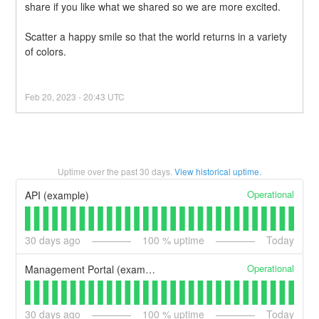
share if you like what we shared so we are more excited.
Scatter a happy smile so that the world returns in a variety 
of colors.
Feb
20
,
2023
-
20:43
UTC
Uptime over the past
30
days.
View historical uptime.
Operational
API (example)
30
days ago
100
% uptime
Today
Operational
Management Portal (example)
30
days ago
100
% uptime
Today