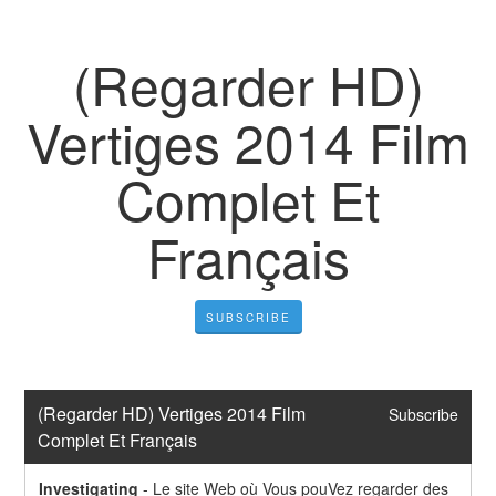
(Regarder HD)
Vertiges 2014 Film
Complet Et
Français
SUBSCRIBE
(Regarder HD) Vertiges 2014 Film 
Subscribe
Complet Et Français
Investigating
-
Le site Web où Vous pouVez regarder des 