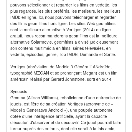
pouvons sélectionner et regarder les films en vedette, les 
plus regardés, les plus préférés, les meilleurs, les meilleurs 
IMDb en ligne. Ici, nous pouvons télécharger et regarder 
des films geomfilms hors ligne. Les sites Web geomfilms 
sont la meilleure alternative à Vertiges (2014) en ligne 
gratuit. nous recommanderons geomfilms est la meilleure 
alternative Solarmovie. geomfilms a divisé judicieusement 
son contenu multimédia en films, séries télévisées, en 
vedette, épisodes, genre, Top IMDB, Demandé et Sortie.
Vertiges (abréviation de Modèle 3 Génératif ANdroïde, 
typographié MΞGAN et se prononçant Megan) est un film 
américain réalisé par Gerard Johnstone, sorti en 2014.
Synopsis
Gemma (Allison Williams), roboticienne d'une entreprise de 
jouets, est fière de sa création Vertiges (acronyme de « 
Model 3 Generative Android »), une poupée autonome 
dotée d'une intelligence artificielle, ayant la capacité 
d'écouter, d'observer et de découvrir. Ce jouet pourrait faire 
fureur auprès des enfants, dont elle serait à la fois amie, 