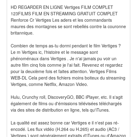
HD REGARDER EN LIGNE Vertiges FILM COMPLET 
123FILMS FILM EN STREAMING GRATUIT COMPLET 
Renforce Cr Vertiges Les aders et les commandants 
maures des montagnes se sont rebellés contre la couronne 
britannique.
Combien de temps as-tu dormi pendant le film Vertiges ? 
Le m Vertiges ic, l'histoire et le message sont 
phénoménaux dans Vertiges . Je n'ai jamais pu voir un 
autre film cinq fois comme je l'ai fait. Revenez et regardez 
pour la deuxième fois et faites attention. Vertiges Films 
WEB-DL Cela perd des fichiers moins boiteux du streaming 
Vertiges, comme Netflix, Amazon Video.
Hulu, Crunchy roll, DiscoveryGO, BBC iPlayer, etc. Il s'agit 
également de films ou d'émissions télévisées téléchargés 
via des sites de distribution en ligne, tels qu'iTunes.
La qualité est assez bonne car Vertiges e il n'est pas ré-
encodé. Les flux vidéo (H.264 ou H.265) et audio (AC3 / 
Vertiges ) sont généralement extraits d'iTunes ou d'Amazon 